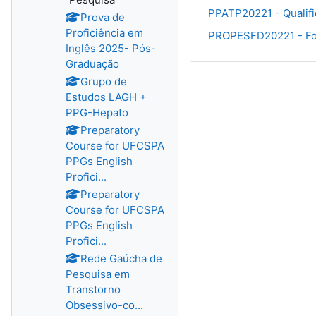
PPATP20221 - Qualifi
Prova de
Proficiência em
PROPESFD20221 - For
Inglês 2025- Pós-
Graduação
Grupo de
Estudos LAGH +
PPG-Hepato
Preparatory
Course for UFCSPA
PPGs English
Profici...
Preparatory
Course for UFCSPA
PPGs English
Profici...
Rede Gaúcha de
Pesquisa em
Transtorno
Obsessivo-co...