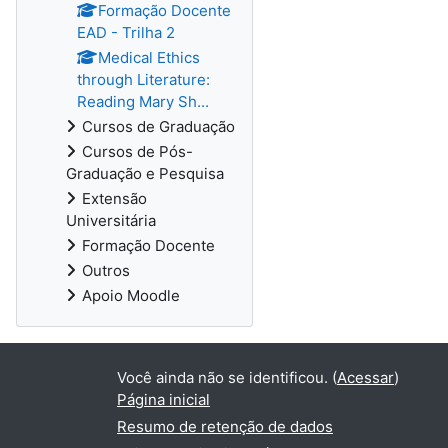
Formação Docente
EAD - Trilha 2
Medical Ethics
through Literature:
Reading Mary Sh...
Cursos de Graduação
Cursos de Pós-
Graduação e Pesquisa
Extensão
Universitária
Formação Docente
Outros
Apoio Moodle
Você ainda não se identificou. (
Acessar
)
Página inicial
Resumo de retenção de dados