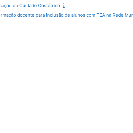
cação do Cuidado Obstétrico
mação docente para inclusão de alunos com TEA na Rede Munic