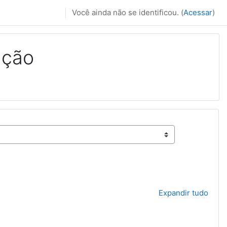
Você ainda não se identificou. (
Acessar
)
ação
Expandir tudo