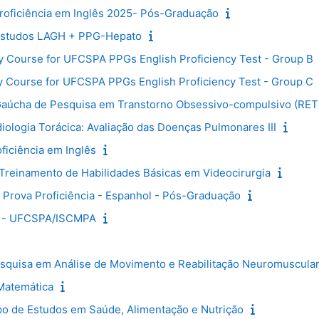
roficiência em Inglês 2025- Pós-Graduação
Estudos LAGH + PPG-Hepato
 Course for UFCSPA PPGs English Proficiency Test - Group B
 Course for UFCSPA PPGs English Proficiency Test - Group C
úcha de Pesquisa em Transtorno Obsessivo-compulsivo (RE
logia Torácica: Avaliação das Doenças Pulmonares III
iciência em Inglês
einamento de Habilidades Básicas em Videocirurgia
rova Proficiência - Espanhol - Pós-Graduação
a - UFCSPA/ISCMPA
squisa em Análise de Movimento e Reabilitação Neuromuscula
Matemática
o de Estudos em Saúde, Alimentação e Nutrição