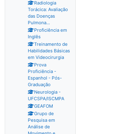
Radiologia
Torácica: Avaliação
das Doenças
Pulmona...
Proficiência em
Inglês
Treinamento de
Habilidades Básicas
em Videocirurgia
Prova
Proficiência -
Espanhol - Pós-
Graduação
Neurologia -
UFCSPA/ISCMPA
GEAFOM
Grupo de
Pesquisa em
Análise de
Movimento e