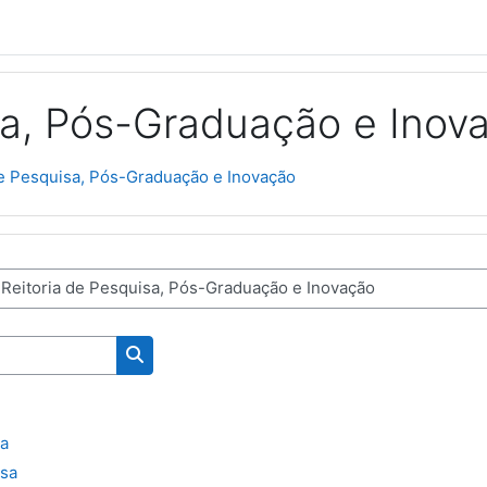
sa, Pós-Graduação e Inov
de Pesquisa, Pós-Graduação e Inovação
Buscar cursos
a
isa