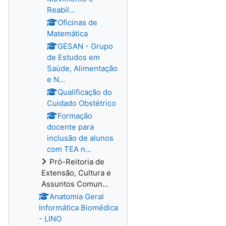
Reabil...
Oficinas de
Matemática
GESAN - Grupo
de Estudos em
Saúde, Alimentação
e N...
Qualificação do
Cuidado Obstétrico
Formação
docente para
inclusão de alunos
com TEA n...
Pró-Reitoria de
Extensão, Cultura e
Assuntos Comun...
Anatomia Geral
Informática Biomédica
- LINO