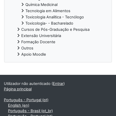
Química Medicinal
Tecnologia em Alimentos
Toxicologia Analítica - Tecnólogo
Toxicologia- - Bacharelado
Cursos de Pós-Graduação e Pesquisa
Extensão Universitária
Formação Docente
Outros
Apoio Moodle
Blocos
Utilizador não autenticado (
Entrar
)
Página principal
Português - Portugal ‎(pt)‎
English ‎(en)‎
Português - Brasil ‎(pt_br)‎