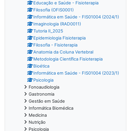
Educação e Saúde - Fisioterapia
Filosofia (OFIS0001)
Informática em Saúde - FIS01004 (2024/1)
Imaginologia (RAD0011)
Tutoria II_2025
Epidemiologia Fisioterapia
Filosofia - Fisioterapia
Anatomia da Coluna Vertebral
Metodologia Científica Fisioterapia
Bioética
Informática em Saúde - FIS01004 (2023/1)
Psicologia
Fonoaudiologia
Gastronomia
Gestão em Saúde
Informática Biomédica
Medicina
Nutrição
Psicologia