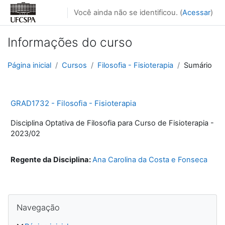
Ir para o conteúdo principal
Você ainda não se identificou. (
Acessar
)
Informações do curso
Página inicial
Cursos
Filosofia - Fisioterapia
Sumário
GRAD1732 - Filosofia - Fisioterapia
Disciplina Optativa de Filosofia para Curso de Fisioterapia -
2023/02
Regente da Disciplina:
Ana Carolina da Costa e Fonseca
Blocos
Pular Navegação
Navegação