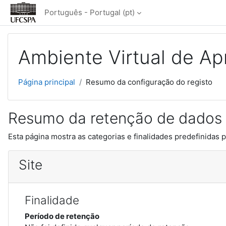
Ir para o conteúdo principal
Português - Portugal ‎(pt)‎
Ambiente Virtual de 
Página principal
Resumo da configuração do registo
Resumo da retenção de dados
Esta página mostra as categorias e finalidades predefinidas p
Site
Finalidade
Período de retenção