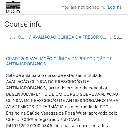
Skip to main content
You are not logged in. (
Log in
)
Course info
Home
Courses
AVALIAÇÃO CLÍNICA DA PRESCRIÇÃO DE ANTIMICROBIANOS
Summary
GRAD2209 AVALIAÇÃO CLÍNICA DA PRESCRIÇÃO DE
ANTIMICROBIANOS
Sala de aula para o curso de extensão intitulado
AVALIAÇÃO CLÍNICA DA PRESCRIÇÃO DE
ANTIMICROBIANOS, parte do projeto de pesquisa
DESENVOLVIMENTO DE UM CURSO SOBRE AVALIAÇÃO
CLÍNICA DA PRESCRIÇÃO DE ANTIMICROBIANOS PARA
ACADÊMICOS DE FARMÁCIA da mestranda do PPG
Ensino na Saúde Vanessa da Rosa Wust, aprovado pelo
CEP-UFCSPA e registrado sob CAAE:
94107125.7.0000.5345, do qual sou co-orientadora.