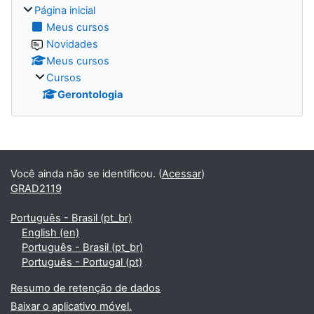
Página inicial
Meus cursos
Novidades
Meus cursos
Cursos
Gerontologia
Blocos
Você ainda não se identificou. (
Acessar
)
GRAD2119
Português - Brasil ‎(pt_br)‎
English ‎(en)‎
Português - Brasil ‎(pt_br)‎
Português - Portugal ‎(pt)‎
Resumo de retenção de dados
Baixar o aplicativo móvel.