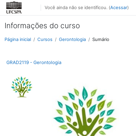
Ir para o conteúdo principal
Você ainda não se identificou. (
Acessar
)
Informações do curso
Página inicial
Cursos
Gerontologia
Sumário
GRAD2119 - Gerontologia