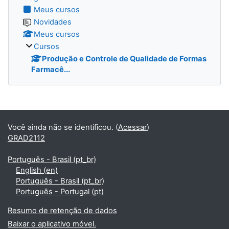
Meus cursos
Novidades
Meus cursos
Cursos
Produção e Controle de Qualidade de Formas
Farmacê...
Blocos
Você ainda não se identificou. (
Acessar
)
GRAD2112
Português - Brasil ‎(pt_br)‎
English ‎(en)‎
Português - Brasil ‎(pt_br)‎
Português - Portugal ‎(pt)‎
Resumo de retenção de dados
Baixar o aplicativo móvel.