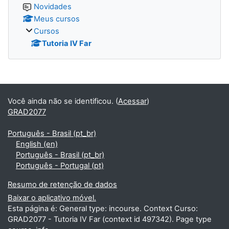
Novidades
Meus cursos
Cursos
Tutoria IV Far
Blocos
Você ainda não se identificou. (
Acessar
)
GRAD2077
Português - Brasil ‎(pt_br)‎
English ‎(en)‎
Português - Brasil ‎(pt_br)‎
Português - Portugal ‎(pt)‎
Resumo de retenção de dados
Baixar o aplicativo móvel.
Esta página é: General type: incourse. Context Curso:
GRAD2077 - Tutoria IV Far (context id 497342). Page type