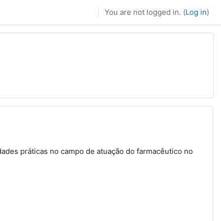
You are not logged in. (
Log in
)
vidades práticas no campo de atuação do farmacêutico no