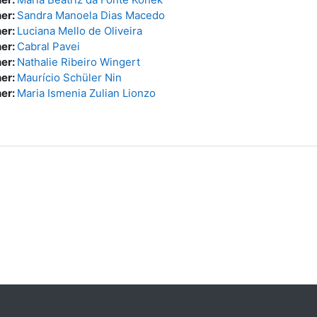
er:
Sandra Manoela Dias Macedo
er:
Luciana Mello de Oliveira
er:
Cabral Pavei
er:
Nathalie Ribeiro Wingert
er:
Maurício Schüler Nin
er:
Maria Ismenia Zulian Lionzo