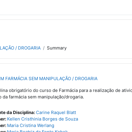
LAÇÃO / DROGARIA
Summary
EM FARMÁCIA SEM MANIPULAÇÃO / DROGARIA
lina obrigatório do curso de Farmácia para a realização de ati
o da farmácia sem manipulação/drogaria.
te da Disciplina:
Carine Raquel Blatt
er:
Kellen Cristhinia Borges de Souza
er:
Maria Cristina Werlang
er:
Maria Beatriz da Fonte Kohek