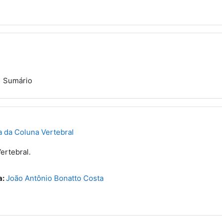
Sumário
 da Coluna Vertebral
ertebral.
a:
João Antônio Bonatto Costa