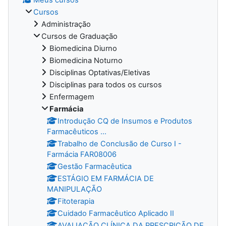
Cursos
Administração
Cursos de Graduação
Biomedicina Diurno
Biomedicina Noturno
Disciplinas Optativas/Eletivas
Disciplinas para todos os cursos
Enfermagem
Farmácia
Introdução CQ de Insumos e Produtos
Farmacêuticos ...
Trabalho de Conclusão de Curso I -
Farmácia FAR08006
Gestão Farmacêutica
ESTÁGIO EM FARMÁCIA DE
MANIPULAÇÃO
Fitoterapia
Cuidado Farmacêutico Aplicado II
AVALIAÇÃO CLÍNICA DA PRESCRIÇÃO DE