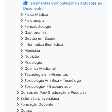
Ferramentas Computacionais Aplicadas ao
Desenvolvi...
Física Médica
Fisioterapia
Fonoaudiologia
Gastronomia
Gestão em Saúde
Informática Biomédica
Medicina
Nutrição
Psicologia
Química Medicinal
Tecnologia em Alimentos
Toxicologia Analítica - Tecnólogo
Toxicologia- - Bacharelado
Cursos de Pós-Graduação e Pesquisa
Extensão Universitária
Formação Docente
Outros