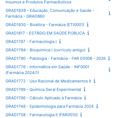
Insumos e Produtos Farmacêuticos
GRAD1838 - Educação, Comunicação e Saúde -
Farmácia - GRAD860
GRAD1830 - Bioética - Farmácia (ETI0001)
GRAD1817 - ESTÁGIO EM SAÚDE PÚBLICA
GRAD1787 - Farmacologia I
GRAD1784 - Bioquímica I (currículo antigo)
GRAD1780 - Patologia - Farmácia - FAR 03008 - 2026
GRAD1776 - Informática em Saúde - INF0001
(Farmácia 2024/1)
GRAD1772 - Uso Racional de Medicamentos II
GRAD1769 - Química Geral Experimental
GRAD1766 - Cálculo Aplicado à Farmácia
GRAD1748 - Epidemiologia para Farmácia 2024
GRAD1758 - Farmacologia II (FAR0010)