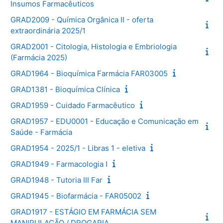
Insumos Farmacêuticos
GRAD2009 - Química Orgânica II - oferta
extraordinária 2025/1
GRAD2001 - Citologia, Histologia e Embriologia
(Farmácia 2025)
GRAD1964 - Bioquímica Farmácia FAR03005
GRAD1381 - Bioquímica Clínica
GRAD1959 - Cuidado Farmacêutico
GRAD1957 - EDU0001 - Educação e Comunicação em
Saúde - Farmácia
GRAD1954 - 2025/1 - Libras 1 - eletiva
GRAD1949 - Farmacologia I
GRAD1948 - Tutoria III Far
GRAD1945 - Biofarmácia - FAR05002
GRAD1917 - ESTÁGIO EM FARMÁCIA SEM
MANIPULAÇÃO / DROGARIA