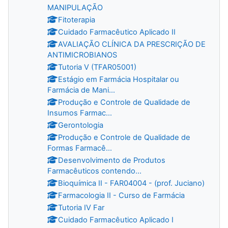
MANIPULAÇÃO
Fitoterapia
Cuidado Farmacêutico Aplicado II
AVALIAÇÃO CLÍNICA DA PRESCRIÇÃO DE
ANTIMICROBIANOS
Tutoria V (TFAR05001)
Estágio em Farmácia Hospitalar ou
Farmácia de Mani...
Produção e Controle de Qualidade de
Insumos Farmac...
Gerontologia
Produção e Controle de Qualidade de
Formas Farmacê...
Desenvolvimento de Produtos
Farmacêuticos contendo...
Bioquímica II - FAR04004 - (prof. Juciano)
Farmacologia II - Curso de Farmácia
Tutoria IV Far
Cuidado Farmacêutico Aplicado I